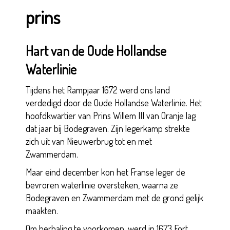
prins
Hart van de Oude Hollandse
Waterlinie
Tijdens het Rampjaar 1672 werd ons land
verdedigd door de Oude Hollandse Waterlinie. Het
hoofdkwartier van Prins Willem III van Oranje lag
dat jaar bij Bodegraven. Zijn legerkamp strekte
zich uit van Nieuwerbrug tot en met
Zwammerdam.
Maar eind december kon het Franse leger de
bevroren waterlinie oversteken, waarna ze
Bodegraven en Zwammerdam met de grond gelijk
maakten.
Om herhaling te voorkomen, werd in 1673 Fort